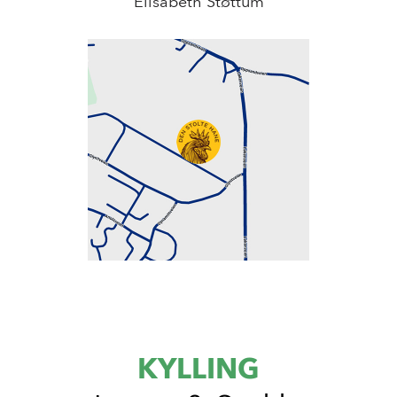
Elisabeth Støttum
KYLLING