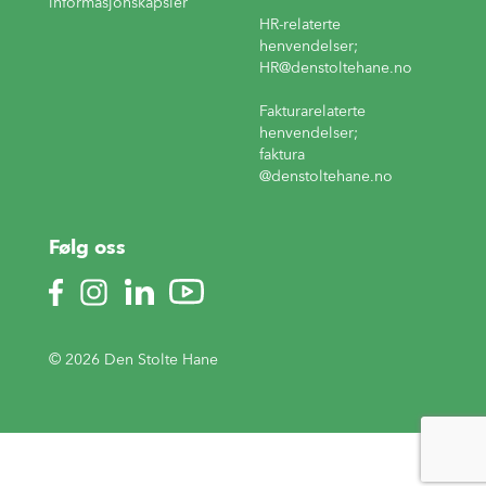
informasjonskapsler
HR-relaterte
henvendelser;
HR
@denstoltehane.no
Fakturarelaterte
henvendelser;
faktura
@denstoltehane.no
Følg oss
© 2026 Den Stolte Hane