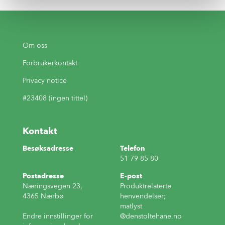
Om oss
Forbrukerkontakt
Privacy notice
#23408 (ingen tittel)
Kontakt
Besøksadresse
Telefon
51 79 85 80
Postadresse
E-post
Næringsvegen 23,
Produktrelaterte
4365 Nærbø
henvendelser;
matlyst
Endre innstillinger for
@denstoltehane.no