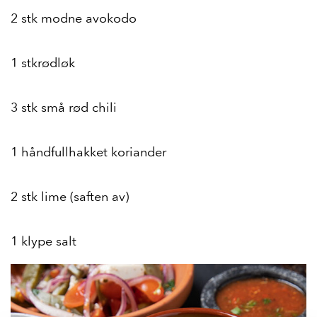
2 stk modne avokodo
1 stkrødløk
3 stk små rød chili
1 håndfullhakket koriander
2 stk lime (saften av)
1 klype salt