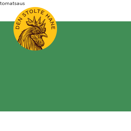
tomatsaus