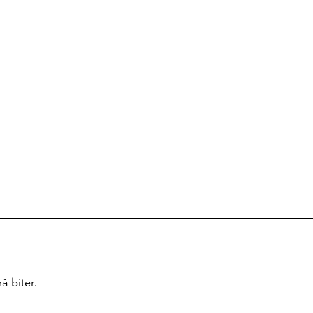
å biter.