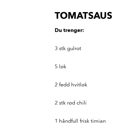
TOMATSAUS
Du trenger:
3 stk gulrot
5 løk
2 fedd hvitløk
2 stk rød chili
1 håndfull frisk timian