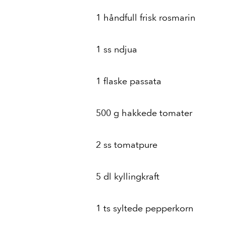
1 håndfull frisk rosmarin
1 ss ndjua
1 flaske passata
500 g hakkede tomater
2 ss tomatpure
5 dl kyllingkraft
1 ts syltede pepperkorn