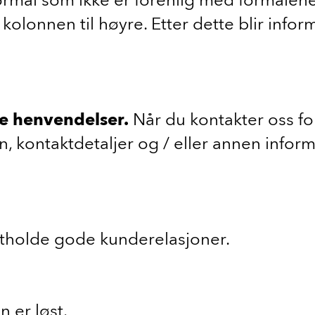
kolonnen til høyre. Etter dette blir infor
le henvendelser.
Når du kontakter oss fo
n, kontaktdetaljer og / eller annen infor
tholde gode kunderelasjoner.
n er løst.