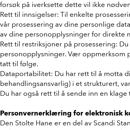
forsøk på iverksette dette vil ikke nødvendi
Rett til innsigelser: Til enkelte prosesse
vår prosessering av dine personlige data 
av dine personopplysninger for direkte 
Rett til restriksjoner på prosessering: 
personopplysninger. Vær oppmerksom på a
tatt til følge.
Dataportabilitet: Du har rett til å motta 
behandlingsansvarlig) i et strukturert, v
Du har også rett til å sende inn en klage
Personvernerklæring for elektronisk
Den Stolte Hane er en del av Scandi Stand