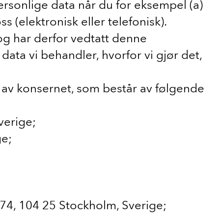
rsonlige data når du for eksempel (a)
 ​​(elektronisk eller telefonisk).
og har derfor vedtatt denne
ta vi behandler, hvorfor vi gjør det,
 av konsernet, som består av følgende
verige;
ge;
74, 104 25 Stockholm, Sverige;