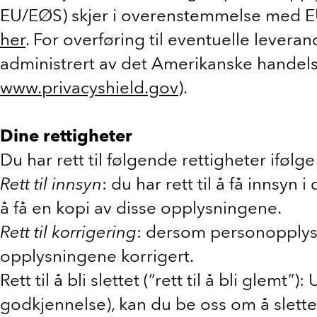
EU/EØS) skjer i overenstemmelse med EU 
her
. For overføring til eventuelle lever
administrert av det Amerikanske handels
www.privacyshield.gov
).
Dine rettigheter
Du har rett til følgende rettigheter ifølg
Rett til innsyn
: du har rett til å få innsy
å få en kopi av disse opplysningene.
Rett til korrigering
: dersom personopplysni
opplysningene korrigert.
Rett til å bli slettet (“rett til å bli gle
godkjennelse), kan du be oss om å slett