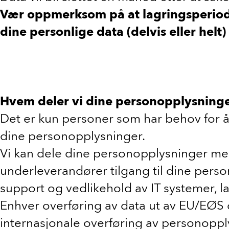
Vær oppmerksom på at lagringsperioden
dine personlige data (delvis eller hel
Hvem deler vi dine personopplysning
Det er kun personer som har behov for å 
dine personopplysninger.
Vi kan dele dine personopplysninger med 
underleverandører tilgang til dine perso
support og vedlikehold av IT systemer, l
Enhver overføring av data ut av EU/EØS
internasjonale overføring av personopply