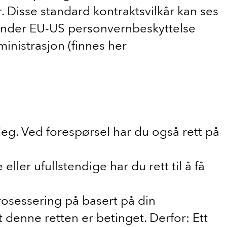
Disse standard kontraktsvilkår kan ses
rt under EU-US personvernbeskyttelse
nistrasjon (finnes her
 deg. Ved forespørsel har du også rett på
ler ufullstendige har du rett til å få
t prosessering på basert på din
denne retten er betinget. Derfor: Ett