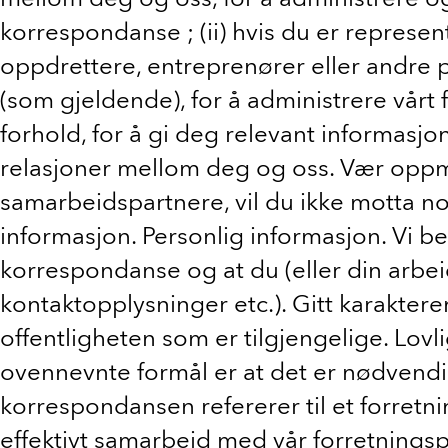
korrespondanse ; (ii) hvis du er represe
oppdrettere, entreprenører eller andre p
(som gjeldende), for å administrere vårt 
forhold, for å gi deg relevant informasj
relasjoner mellom deg og oss. Vær oppm
samarbeidspartnere, vil du ikke motta n
informasjon. Personlig informasjon. Vi 
korrespondanse og at du (eller din arbeid
kontaktopplysninger etc.). Gitt karakter
offentligheten som er tilgjengelige. Lovl
ovennevnte formål er at det er nødvendig
korrespondansen refererer til et forretni
effektivt samarbeid med vår forretningsp