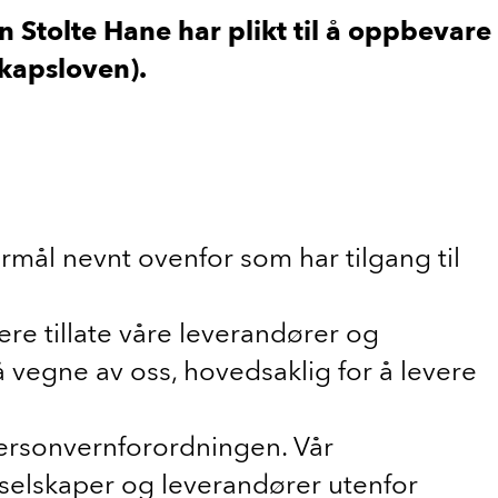
Stolte Hane har plikt til å oppbevare
skapsloven).
mål nevnt ovenfor som har tilgang til
re tillate våre leverandører og
 vegne av oss, hovedsaklig for å levere
ersonvernforordningen. Vår
nselskaper og leverandører utenfor