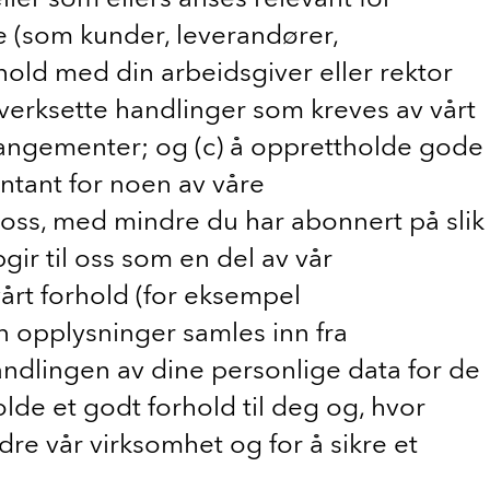
e (som kunder, leverandører,
hold med din arbeidsgiver eller rektor
iverksette handlinger som kreves av vårt
rrangementer; og (c) å opprettholde gode
tant for noen av våre
 oss, med mindre du har abonnert på slik
ir til oss som en del av vår
vårt forhold (for eksempel
en opplysninger samles inn fra
handlingen av dine personlige data for de
lde et godt forhold til deg og, hvor
dre vår virksomhet og for å sikre et