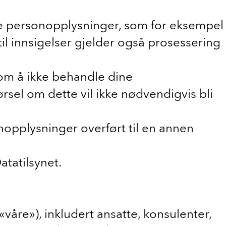
l dine personopplysninger, som for eksempel
til innsigelser gjelder også prosessering
 om å ikke behandle dine
sel om dette vil ikke nødvendigvis bli
onopplysninger overført til en annen
atatilsynet.
våre»), inkludert ansatte, konsulenter,