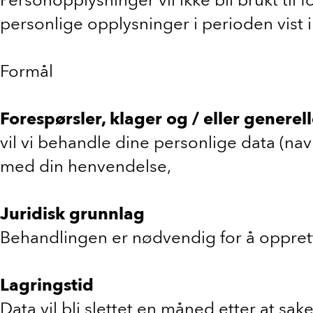
personlige opplysninger i perioden vist i 
Formål
Forespørsler, klager og / eller generel
vil vi behandle dine personlige data (nav
med din henvendelse,
Juridisk grunnlag
Behandlingen er nødvendig for å oppret
Lagringstid
Data vil bli slettet en måned etter at sake