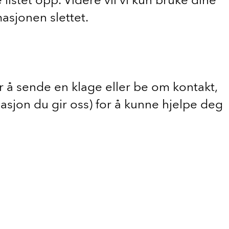
masjonen slettet.
r å sende en klage eller be om kontakt,
masjon du gir oss) for å kunne hjelpe deg