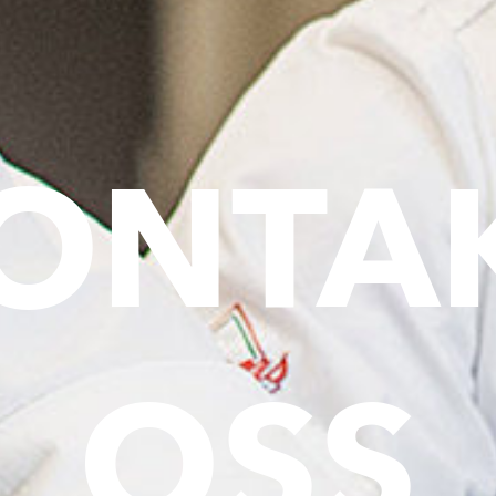
ONTA
OSS