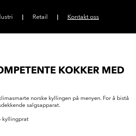
ustri
Retail
Kontakt oss
KOMPETENTE KOKKER MED
 klimasmarte norske kyllingen på menyen. For å bistå
dsdekkende salgsapparat.
 kyllingprat