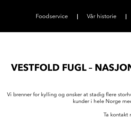
Foodservice
Vår historie
VESTFOLD FUGL – NASJ
Vi brenner for kylling og ønsker at stadig flere st
kunder i hele Norge med
Ta kontakt 