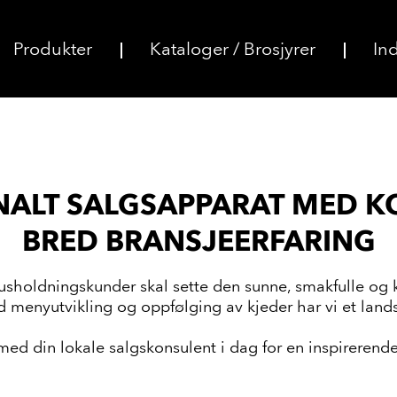
Produkter
Kataloger / Brosjyrer
Ind
ONALT SALGSAPPARAT MED 
BRED BRANSJEERFARING
orhusholdningskunder skal sette den sunne, smakfulle og
 menyutvikling og oppfølging av kjeder har vi et lan
med din lokale salgskonsulent i dag for en inspirerende