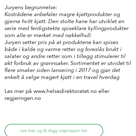
Juryens begrunnelse:
Kostrådene anbefaler magre kjøttprodukter og
gjerne hvitt kjøtt. Den stolte hane har utviklet en
serie med ferdigstekte spiseklare kyllingprodukter
som alle er merket med nøkkelhull.
Juryen setter pris på at produktene kan spises
både i kalde og varme retter og foreslås brukt i
salater og andre retter som i tillegg stimulerer til
økt forbruk av grønnsaker. Sortimentet er utvidet til
flere smaker siden lansering i 2017 og gjør det
enkelt å velge magert kjøtt i en travel hverdag
Les mer på
www.helsedirektoratet.no
eller
regjeringen.no
Les mer og få digg inspirasjon her