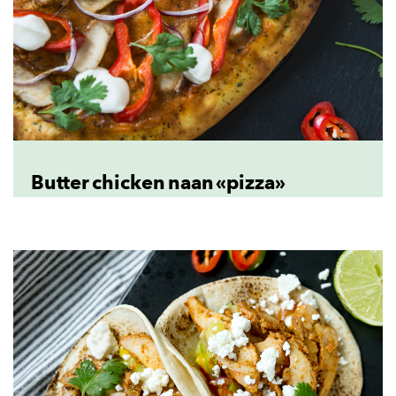
Butter chicken naan «pizza»