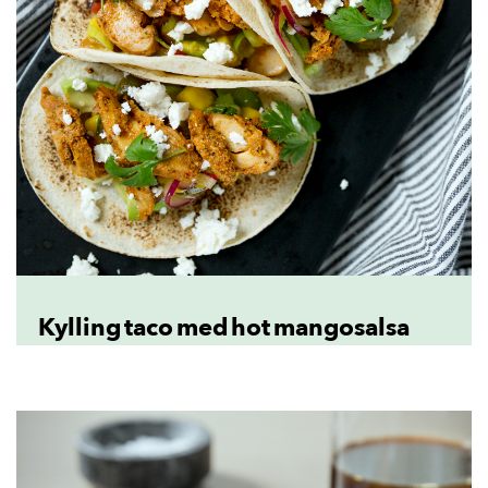
Kylling taco med hot mangosalsa