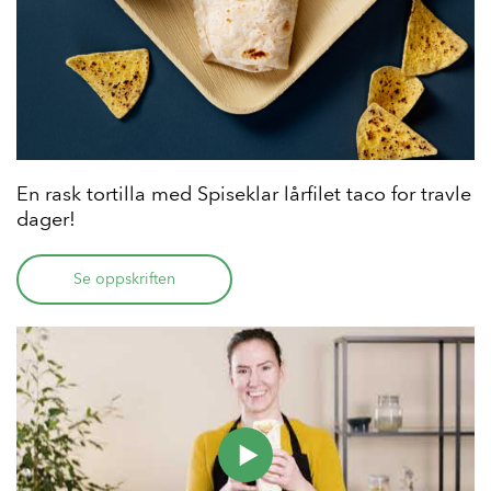
En rask tortilla med Spiseklar lårfilet taco for travle
dager!
Se oppskriften