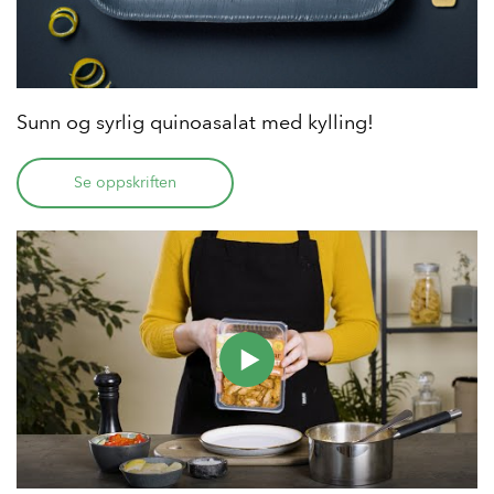
Sunn og syrlig quinoasalat med kylling!
Se oppskriften