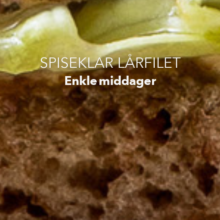
SPISEKLAR LÅRFILET
Enkle middager