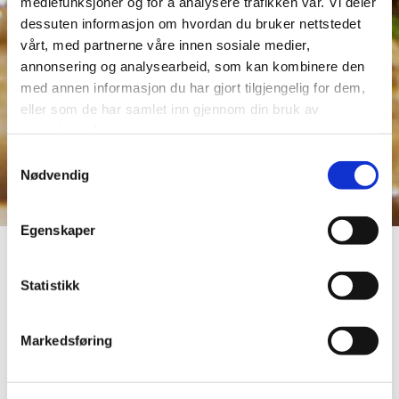
mediefunksjoner og for å analysere trafikken vår. Vi deler
dessuten informasjon om hvordan du bruker nettstedet
vårt, med partnerne våre innen sosiale medier,
annonsering og analysearbeid, som kan kombinere den
med annen informasjon du har gjort tilgjengelig for dem,
eller som de har samlet inn gjennom din bruk av
tjenestene deres.
Samtykkevalg
Nødvendig
Egenskaper
Statistikk
Markedsføring