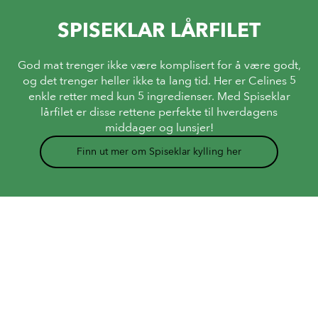
SPISEKLAR LÅRFILET
God mat trenger ikke være komplisert for å være godt,
og det trenger heller ikke ta lang tid. Her er Celines 5
enkle retter med kun 5 ingredienser. Med Spiseklar
lårfilet er disse rettene perfekte til hverdagens
middager og lunsjer!
Finn ut mer om Spiseklar kylling her