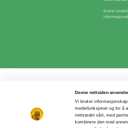
Endre innstill
informasjons
Denne nettsiden anvende
Vi bruker informasjonskapsl
mediefunksjoner og for å a
nettstedet vårt, med part
kombinere den med annen in