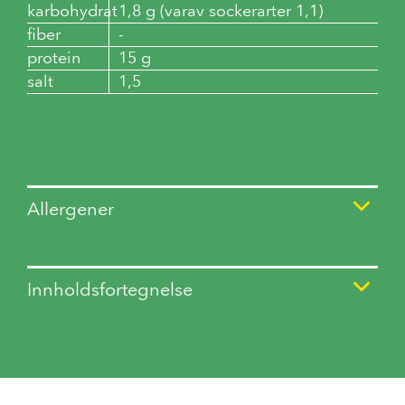
karbohydrat
1,8 g (varav sockerarter 1,1)
fiber
-
protein
15 g
salt
1,5
Allergener
Innholdsfortegnelse