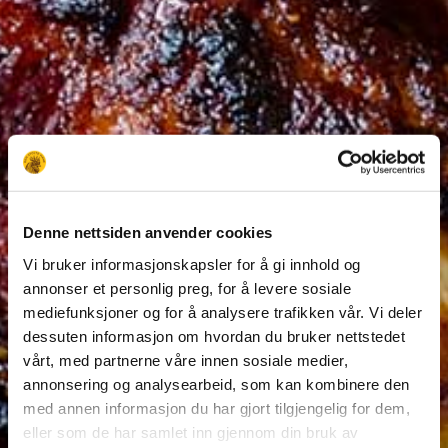
Denne nettsiden anvender cookies
Vi bruker informasjonskapsler for å gi innhold og
annonser et personlig preg, for å levere sosiale
mediefunksjoner og for å analysere trafikken vår. Vi deler
dessuten informasjon om hvordan du bruker nettstedet
vårt, med partnerne våre innen sosiale medier,
annonsering og analysearbeid, som kan kombinere den
med annen informasjon du har gjort tilgjengelig for dem,
eller som de har samlet inn gjennom din bruk av