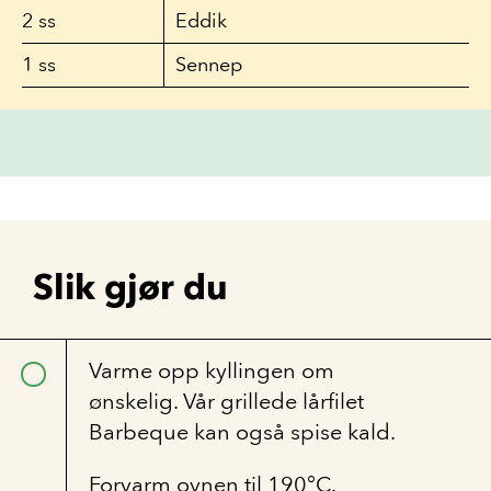
2
ss
Eddik
1
ss
Sennep
Slik gjør du
Varme opp kyllingen om
ønskelig. Vår grillede lårfilet
Barbeque kan også spise kald.
Forvarm ovnen til 190°C.