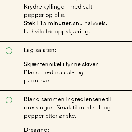
Krydre kyllingen med salt,
pepper og olje.
Stek i 15 minutter, snu halvveis.
La hvile før oppskjæring.
Lag salaten:
Skjær fennikel i tynne skiver.
Bland med ruccola og
parmesan.
Bland sammen ingrediensene til
dressingen.
Smak til med salt og
pepper etter ønske.
Dressing: