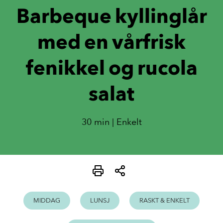
Barbeque kyllinglår
med en vårfrisk
fenikkel og rucola
salat
30 min | Enkelt
MIDDAG
LUNSJ
RASKT & ENKELT