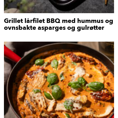
Grillet lårfilet BBQ med hummus og
ovnsbakte asparges og gulrøtter