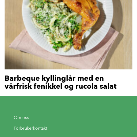
Barbeque kyllinglår med en
vårfrisk fenikkel og rucola salat
Om oss
Forbrukerkontakt