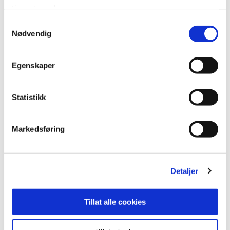
tjenestene deres.
Samtykkevalg
Nødvendig
Egenskaper
Statistikk
Markedsføring
Detaljer
Tillat alle cookies