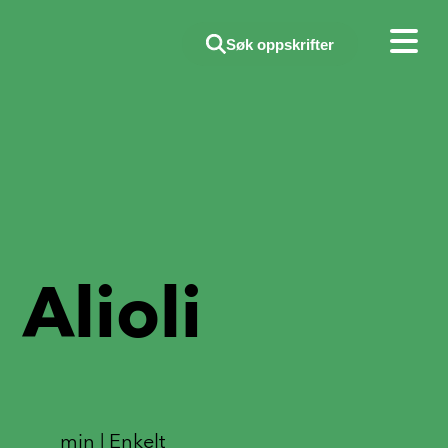
Søk oppskrifter
Alioli
min | Enkelt