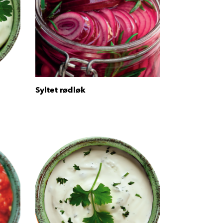
Syltet rødløk