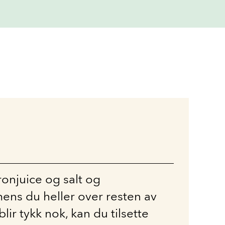
tronjuice og salt og
ens du heller over resten av
 blir tykk nok, kan du tilsette