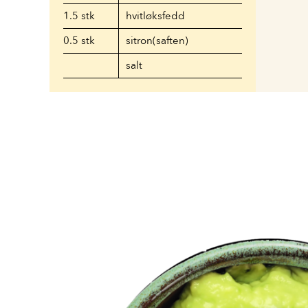
1.5
stk
hvitløksfedd
0.5
stk
sitron(saften)
salt