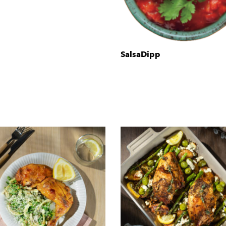
SalsaDipp