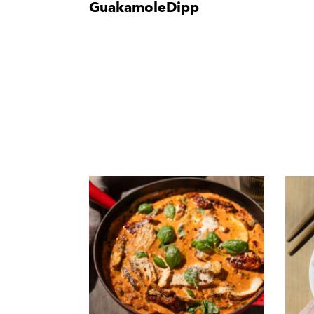
GuakamoleDipp