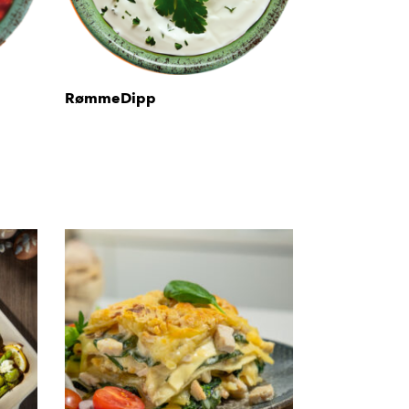
RømmeDipp