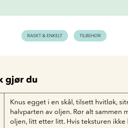
RASKT & ENKELT
TILBEHØR
k gjør du
Knus egget i en skål, tilsett hvitløk, si
halvparten av oljen. Rør alt sammen m
oljen, litt etter litt. Hvis teksturen ikke