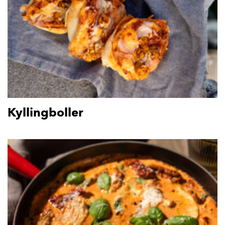
Kyllingboller