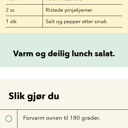
2
ss
Ristede pinjekjerner
1
stk
Salt og pepper etter smak
Varm og deilig lunch salat.
Slik gjør du
Forvarm ovnen til 180 grader.