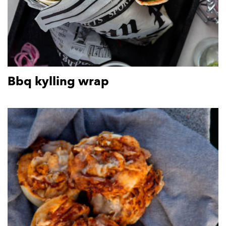
Bbq kylling wrap