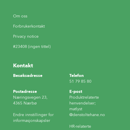
Om oss
Forbrukerkontakt
Privacy notice
#23408 (ingen tittel)
Kontakt
Besøksadresse
Telefon
51 79 85 80
Postadresse
E-post
Næringsvegen 23,
Produktrelaterte
4365 Nærbø
henvendelser;
matlyst
Endre innstillinger for
@denstoltehane.no
informasjonskapsler
HR-relaterte