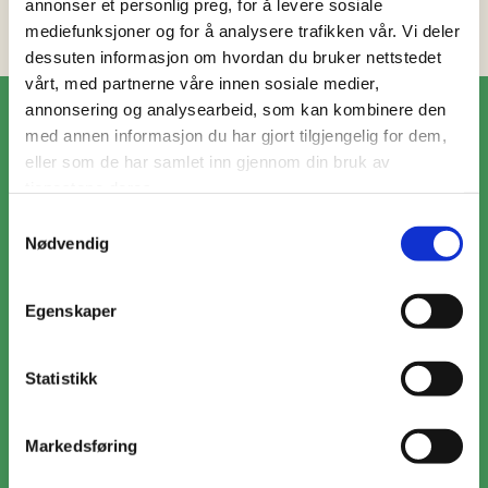
annonser et personlig preg, for å levere sosiale
mediefunksjoner og for å analysere trafikken vår. Vi deler
dessuten informasjon om hvordan du bruker nettstedet
vårt, med partnerne våre innen sosiale medier,
annonsering og analysearbeid, som kan kombinere den
med annen informasjon du har gjort tilgjengelig for dem,
eller som de har samlet inn gjennom din bruk av
tjenestene deres.
Samtykkevalg
Nødvendig
Egenskaper
Statistikk
Markedsføring
Lun kyllingsalat med pesto og