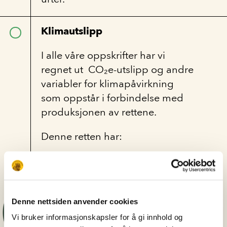
Klimautslipp
I alle våre oppskrifter har vi
regnet ut CO₂e-utslipp og andre
variabler for klimapåvirkning
som oppstår i forbindelse med
produksjonen av rettene.
Denne retten har:
Medium
CO₂e-utslipp: 0.6 – 1.5
Denne nettsiden anvender cookies
Vi bruker informasjonskapsler for å gi innhold og