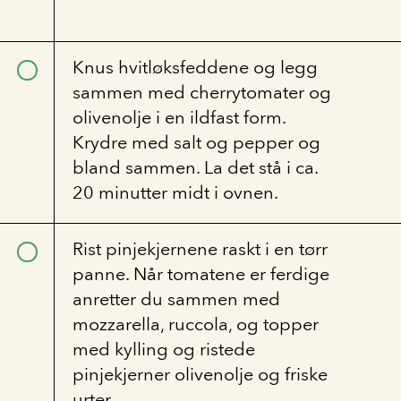
Knus hvitløksfeddene og legg
sammen med cherrytomater og
olivenolje i en ildfast form.
Krydre med salt og pepper og
bland sammen. La det stå i ca.
20 minutter midt i ovnen.
Rist pinjekjernene raskt i en tørr
panne. Når tomatene er ferdige
anretter du sammen med
mozzarella, ruccola, og topper
med kylling og ristede
pinjekjerner olivenolje og friske
urter.