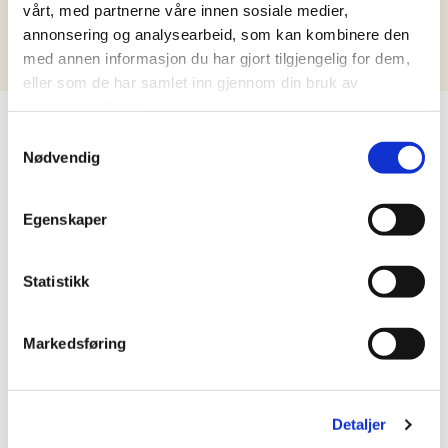
vårt, med partnerne våre innen sosiale medier,
annonsering og analysearbeid, som kan kombinere den
med annen informasjon du har gjort tilgjengelig for dem,
eller som de har samlet inn gjennom din bruk av
tjenestene deres.
LIKNENDE OPPSKRIFT
Samtykkevalg
Nødvendig
Egenskaper
Statistikk
Markedsføring
Detaljer