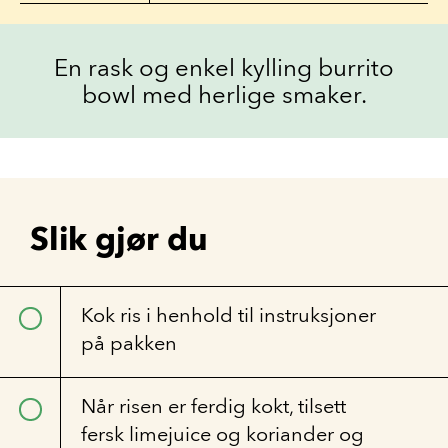
En rask og enkel kylling burrito
bowl med herlige smaker.
Slik gjør du
Kok ris i henhold til instruksjoner
på pakken
Når risen er ferdig kokt, tilsett
fersk limejuice og koriander og