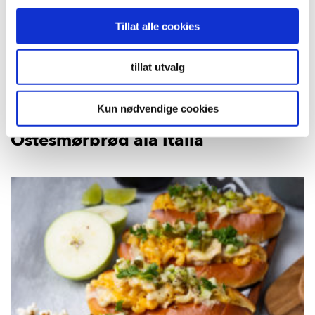
Tillat alle cookies
tillat utvalg
Kun nødvendige cookies
Ostesmørbrød ala Italia