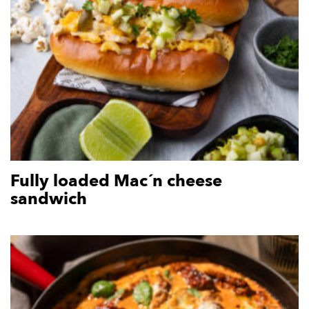
Fully loaded Mac´n cheese
sandwich