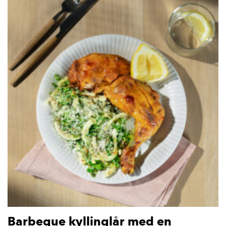
Barbeque kyllinglår med en