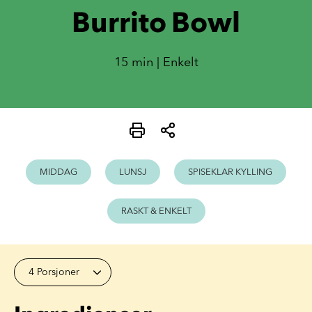
Burrito Bowl
15 min | Enkelt
MIDDAG
LUNSJ
SPISEKLAR KYLLING
RASKT & ENKELT
4 Porsjoner