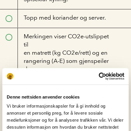
Topp med koriander og server.
Merkingen viser CO2e-utslippet
til
en matrett (kg CO2e/rett) og en
rangering (A-E) som gjenspeiler
den
relative klimapåvirkningen.
CO2e-dataene er
levert av vår bærekraftspartner
Denne nettsiden anvender cookies
Klimato.
Vi bruker informasjonskapsler for å gi innhold og
annonser et personlig preg, for å levere sosiale
mediefunksjoner og for å analysere trafikken vår. Vi deler
dessuten informasjon om hvordan du bruker nettstedet