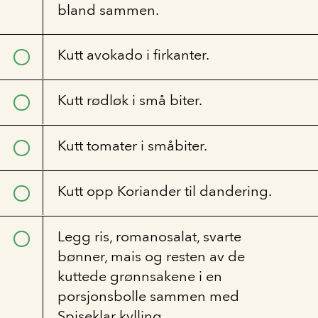
bland sammen.
Kutt avokado i firkanter.
Kutt rødløk i små biter.
Kutt tomater i småbiter.
Kutt opp Koriander til dandering.
Legg ris, romanosalat, svarte
bønner, mais og resten av de
kuttede grønnsakene i en
porsjonsbolle sammen med
Spiseklar kylling.