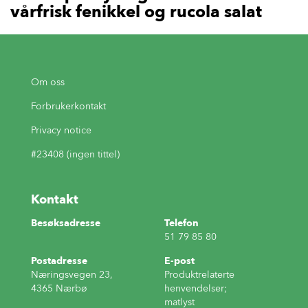
vårfrisk fenikkel og rucola salat
Om oss
Forbrukerkontakt
Privacy notice
#23408 (ingen tittel)
Kontakt
Besøksadresse
Telefon
51 79 85 80
Postadresse
E-post
Næringsvegen 23,
Produktrelaterte
4365 Nærbø
henvendelser;
matlyst