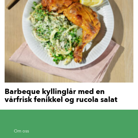
Barbeque kyllinglår med en
vårfrisk fenikkel og rucola salat
Om oss