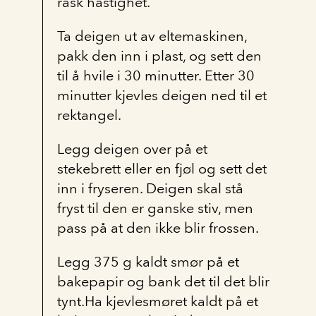
rask hastighet.
Ta deigen ut av eltemaskinen,
pakk den inn i plast, og sett den
til å hvile i 30 minutter. Etter 30
minutter kjevles deigen ned til et
rektangel.
Legg deigen over på et
stekebrett eller en fjøl og sett det
inn i fryseren. Deigen skal stå
fryst til den er ganske stiv, men
pass på at den ikke blir frossen.
Legg 375 g kaldt smør på et
bakepapir og bank det til det blir
tynt.Ha kjevlesmøret kaldt på et