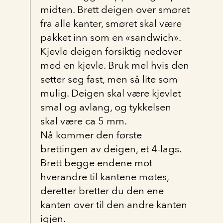
midten. Brett deigen over smøret
fra alle kanter, smøret skal være
pakket inn som en «sandwich».
Kjevle deigen forsiktig nedover
med en kjevle. Bruk mel hvis den
setter seg fast, men så lite som
mulig. Deigen skal være kjevlet
smal og avlang, og tykkelsen
skal være ca 5 mm.
Nå kommer den første
brettingen av deigen, et 4-lags.
Brett begge endene mot
hverandre til kantene møtes,
deretter bretter du den ene
kanten over til den andre kanten
igjen.