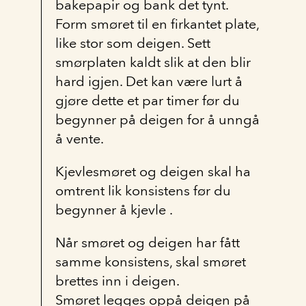
bakepapir og bank det tynt.
Form smøret til en firkantet plate,
like stor som deigen. Sett
smørplaten kaldt slik at den blir
hard igjen. Det kan være lurt å
gjøre dette et par timer før du
begynner på deigen for å unngå
å vente.
Kjevlesmøret og deigen skal ha
omtrent lik konsistens før du
begynner å kjevle .
Når smøret og deigen har fått
samme konsistens, skal smøret
brettes inn i deigen.
Smøret legges oppå deigen på