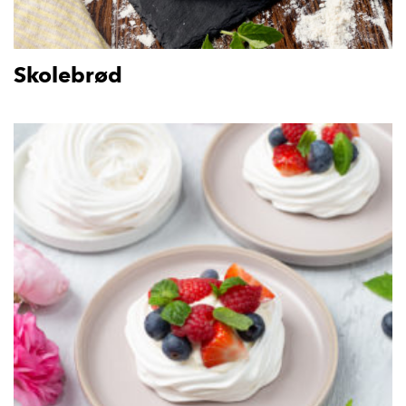
Skolebrød