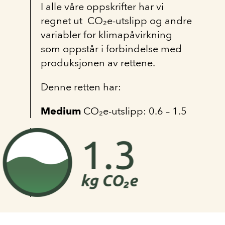
I alle våre oppskrifter har vi
regnet ut CO₂e-utslipp og andre
variabler for klimapåvirkning
som oppstår i forbindelse med
produksjonen av rettene.
Denne retten har:
Medium
CO₂e-utslipp: 0.6 – 1.5