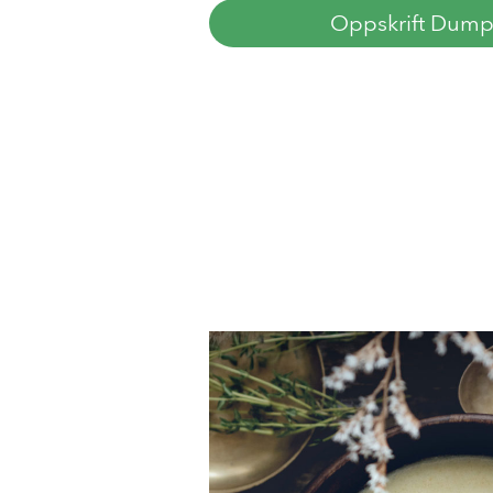
Oppskrift Dump