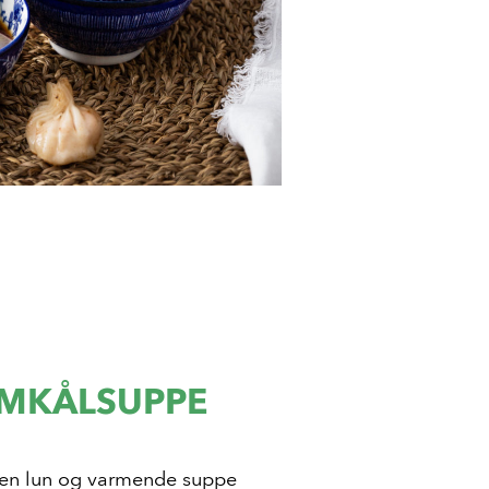
OMKÅLSUPPE
en lun og varmende suppe