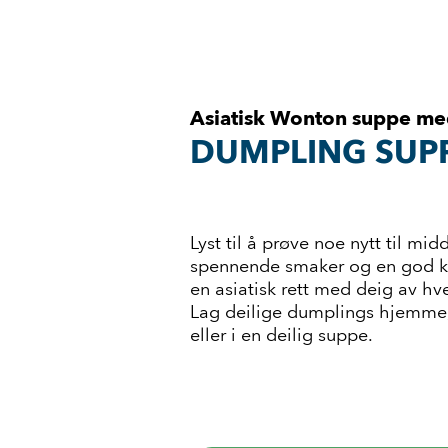
Asiatisk Wonton suppe med
DUMPLING SUP
Lyst til å prøve noe nytt til m
spennende smaker og en god k
en asiatisk rett med deig av hve
Lag deilige dumplings hjemme,
eller i en deilig suppe.