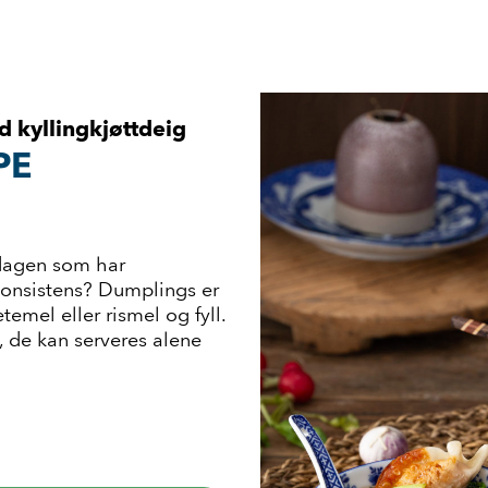
 kyllingkjøttdeig
PE
iddagen som har
onsistens? Dumplings er
temel eller rismel og fyll.
 de kan serveres alene