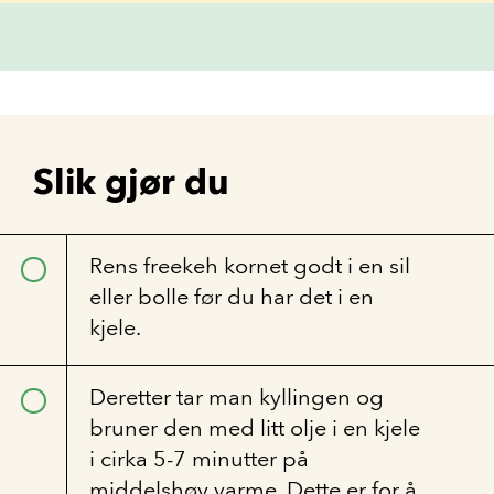
Slik gjør du
Rens freekeh kornet godt i en sil
eller bolle før du har det i en
kjele.
Deretter tar man kyllingen og
bruner den med litt olje i en kjele
i cirka 5-7 minutter på
middelshøy varme. Dette er for å