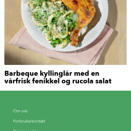
Barbeque kyllinglår med en
vårfrisk fenikkel og rucola salat
Om oss
Forbrukerkontakt