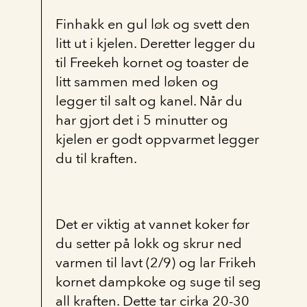
Finhakk en gul løk og svett den
litt ut i kjelen. Deretter legger du
til Freekeh kornet og toaster de
litt sammen med løken og
legger til salt og kanel. Når du
har gjort det i 5 minutter og
kjelen er godt oppvarmet legger
du til kraften.
Det er viktig at vannet koker før
du setter på lokk og skrur ned
varmen til lavt (2/9) og lar Frikeh
kornet dampkoke og suge til seg
all kraften. Dette tar cirka 20-30