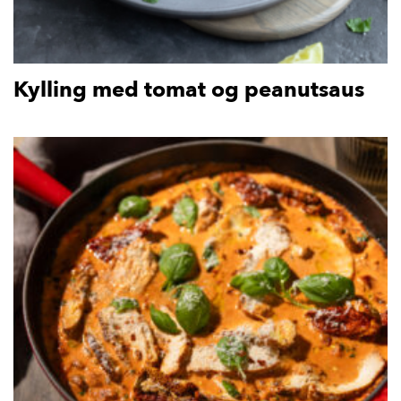
Kylling med tomat og peanutsaus