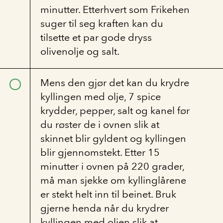
minutter. Etterhvert som Frikehen
suger til seg kraften kan du
tilsette et par gode dryss
olivenolje og salt.
Mens den gjør det kan du krydre
kyllingen med olje, 7 spice
krydder, pepper, salt og kanel før
du røster de i ovnen slik at
skinnet blir gyldent og kyllingen
blir gjennomstekt. Etter 15
minutter i ovnen på 220 grader,
må man sjekke om kyllinglårene
er stekt helt inn til beinet. Bruk
gjerne henda når du krydrer
kyllingen med oljen slik at