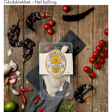
Gårdsklekket – Hel kylling