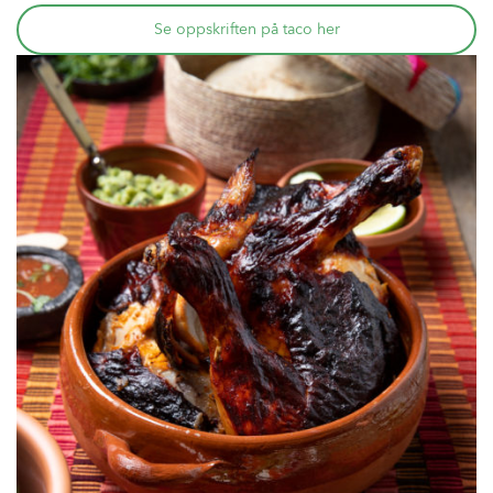
Se oppskriften på taco her