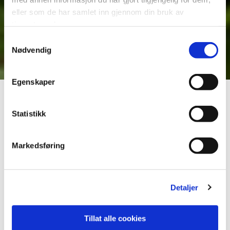
eller som de har samlet inn gjennom din bruk av
tjenestene deres.
Samtykkevalg
Nødvendig
Egenskaper
Statistikk
Markedsføring
Detaljer
Tillat alle cookies