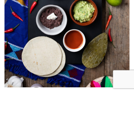
Tre hemmeligheter bak en autentisk
meksikansk middag