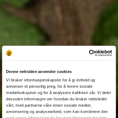
Denne nettsiden anvender cookies
Vi bruker informasjonskapsler for å gi innhold og
annonser et personlig preg, for å levere sosiale
mediefunksjoner og for å analysere trafikken vår. Vi deler
dessuten informasjon om hvordan du bruker nettstedet
vårt, med partnerne våre innen sosiale medier,
annonsering og analysearbeid, som kan kombinere den
med annen informasjon du har gjort tilgjengelig for dem,