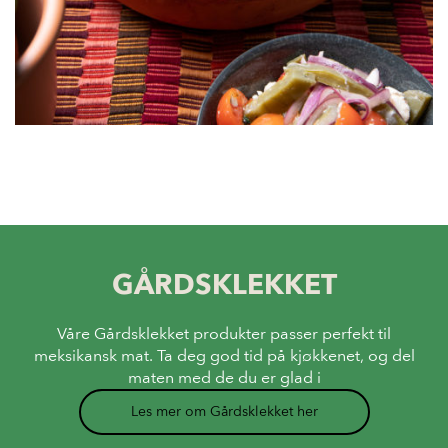
GÅRDSKLEKKET
Våre Gårdsklekket produkter passer perfekt til
meksikansk mat. Ta deg god tid på kjøkkenet, og del
maten med de du er glad i
Les mer om Gårdsklekket her