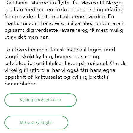
Da Daniel Marroquin flyttet fra Mexico til Norge,
tok han med seg en kokkeutdannelse og erfaring
fra en av de rikeste matkulturene i verden. En
matkultur som handler om å samles rundt maten,
og samtidig verdsette råvarene og få mest mulig
ut av det man har.
Lær hvordan meksikansk mat skal lages, med
langtidskokt kylling, bønner, salsaer og
selvfølgelig tortillalefser laget på maismel. Om du
virkelig til utfordre, har vi også fått hans egne
oppskrift på kaktussalat og kylling brettet i
bananblader.
Kylling adobado taco
Mixiote kyllinglår