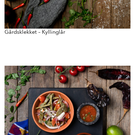
Gårdsklekket – Kyllinglår