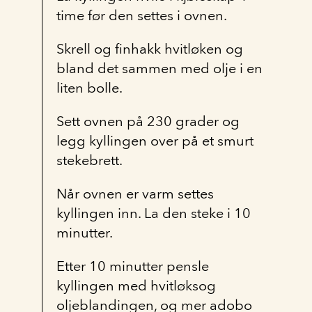
time før den settes i ovnen.
Skrell og finhakk hvitløken og
bland det sammen med olje i en
liten bolle.
Sett ovnen på 230 grader og
legg kyllingen over på et smurt
stekebrett.
Når ovnen er varm settes
kyllingen inn. La den steke i 10
minutter.
Etter 10 minutter pensle
kyllingen med hvitløksog
oljeblandingen, og mer adobo