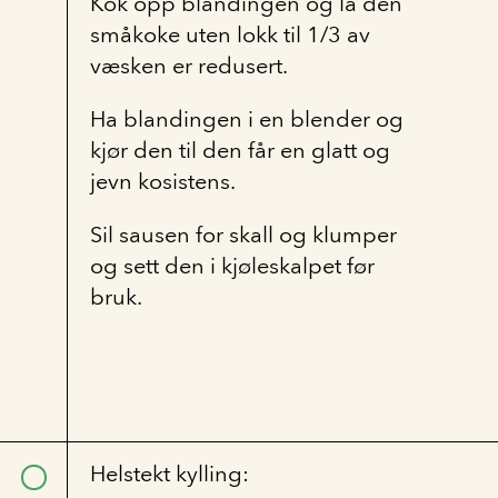
Kok opp blandingen og la den
småkoke uten lokk til 1/3 av
væsken er redusert.
Ha blandingen i en blender og
kjør den til den får en glatt og
jevn kosistens.
Sil sausen for skall og klumper
og sett den i kjøleskalpet før
bruk.
Helstekt kylling: