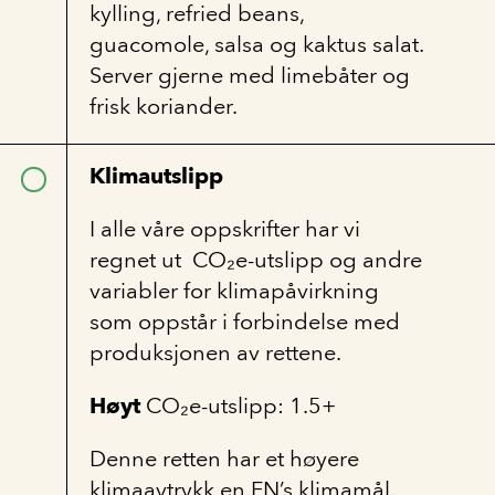
kylling, refried beans,
guacomole, salsa og kaktus salat.
Server gjerne med limebåter og
frisk koriander.
Klimautslipp
I alle våre oppskrifter har vi
regnet ut CO₂e-utslipp og andre
variabler for klimapåvirkning
som oppstår i forbindelse med
produksjonen av rettene.
Høyt
CO₂e-utslipp: 1.5+
Denne retten har et høyere
klimaavtrykk en FN’s klimamål.