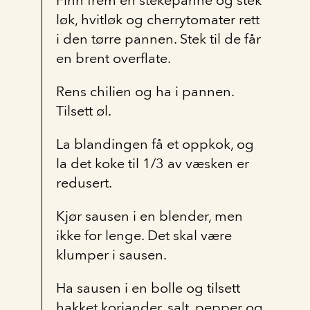
Finn frem en stekepanne og stek
løk, hvitløk og cherrytomater rett
i den tørre pannen. Stek til de får
en brent overflate.
Rens chilien og ha i pannen.
Tilsett øl.
La blandingen få et oppkok, og
la det koke til 1/3 av væsken er
redusert.
Kjør sausen i en blender, men
ikke for lenge. Det skal være
klumper i sausen.
Ha sausen i en bolle og tilsett
hakket koriander, salt, pepper og