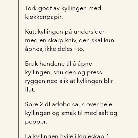
Tørk godt av kyllingen med
kjøkkenpapir.
Kutt kyllingen på undersiden
med en skarp kniv, den skal kun
åpnes, ikke deles i to.
Bruk hendene til å åpne
kyllingen, snu den og press
ryggen ned slik at kyllingen blir
flat.
Spre 2 dl adobo saus over hele
kyllingen og smak til med salt og
pepper.
La kyllingen hvile i kjøleskap 1