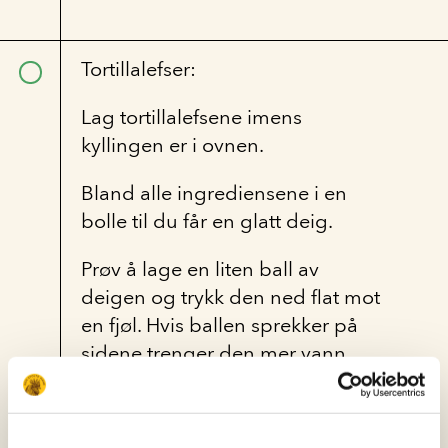
Tortillalefser:
Lag tortillalefsene imens
kyllingen er i ovnen.
Bland alle ingrediensene i en
bolle til du får en glatt deig.
Prøv å lage en liten ball av
deigen og trykk den ned flat mot
en fjøl. Hvis ballen sprekker på
sidene trenger den mer vann.
Dekk deigen med en våt klut.