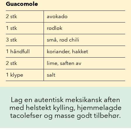
Guacomole
2
stk
avokado
1
stk
rødløk
3
stk
små, rød chili
1
håndfull
koriander, hakket
2
stk
lime, saften av
1
klype
salt
Lag en autentisk meksikansk aften
med helstekt kylling, hjemmelagde
tacolefser og masse godt tilbehør.