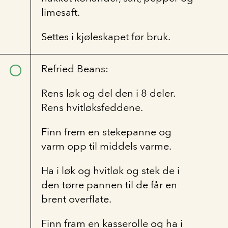
limesaft.
Settes i kjøleskapet før bruk.
Refried Beans:
Rens løk og del den i 8 deler.
Rens hvitløksfeddene.
Finn frem en stekepanne og
varm opp til middels varme.
Ha i løk og hvitløk og stek de i
den tørre pannen til de får en
brent overflate.
Finn fram en kasserolle og ha i