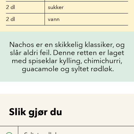
2
dl
sukker
2
dl
vann
Nachos er en skikkelig klassiker, og
slår aldri feil. Denne retten er laget
med spiseklar kylling, chimichurri,
guacamole og syltet rødløk.
Slik gjør du