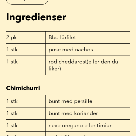
Ingredienser
2
pk
Bbq lårfilet
1
stk
pose med nachos
1
stk
rød cheddarost(eller den du
liker)
Chimichurri
1
stk
bunt med persille
1
stk
bunt med koriander
1
stk
neve oregano eller timian