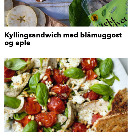
Kyllingsandwich med blåmuggost
og eple