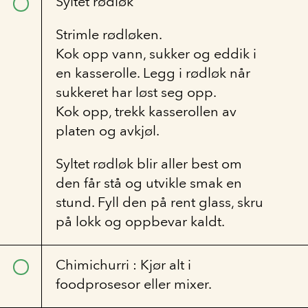
Syltet rødløk
Strimle rødløken.
Kok opp vann, sukker og eddik i
en kasserolle. Legg i rødløk når
sukkeret har løst seg opp.
Kok opp, trekk kasserollen av
platen og avkjøl.
Syltet rødløk blir aller best om
den får stå og utvikle smak en
stund. Fyll den på rent glass, skru
på lokk og oppbevar kaldt.
Chimichurri : Kjør alt i
foodprosesor eller mixer.