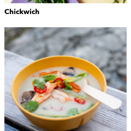
Chickwich