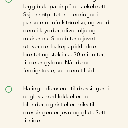
legg bakepapir på et stekebrett.
Skjær søtpoteten i terninger i
passe munnfullstørrelse, og vend
dem i krydder, olivenolje og
maisenna. Spre bitene jevnt
utover det bakepapirkledde
brettet og stek i ca. 30 minutter,
til de er gyldne. Når de er
ferdigstekte, sett dem til side.
Ha ingrediensene til dressingen i
et glass med lokk eller i en
blender, og rist eller miks til
dressingen er jevn og glatt. Sett
til side.