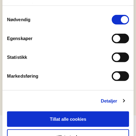
Klimato.
tjenestene deres.
Samtykkevalg
Nødvendig
Egenskaper
Statistikk
Markedsføring
Detaljer
Tillat alle cookies
LIKNENDE OPPSKRIFT