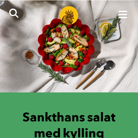
Sankthans salat
med kylling