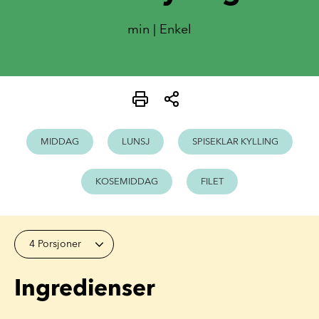
min | Enkel
MIDDAG
LUNSJ
SPISEKLAR KYLLING
KOSEMIDDAG
FILET
4 Porsjoner
Ingredienser