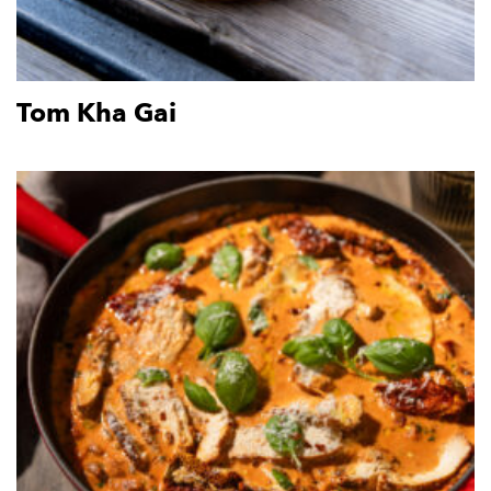
Tom Kha Gai