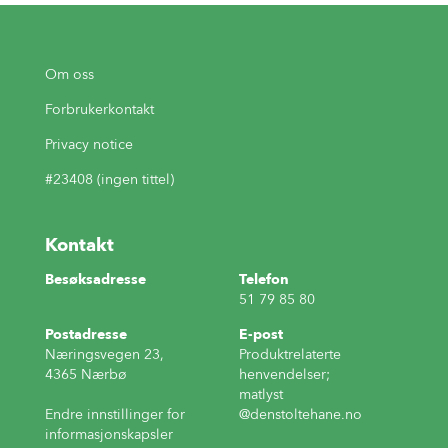
Om oss
Forbrukerkontakt
Privacy notice
#23408 (ingen tittel)
Kontakt
Besøksadresse
Telefon
51 79 85 80
Postadresse
E-post
Næringsvegen 23,
Produktrelaterte
4365 Nærbø
henvendelser;
matlyst
Endre innstillinger for
@denstoltehane.no
informasjonskapsler