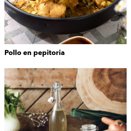
Pollo en pepitoria