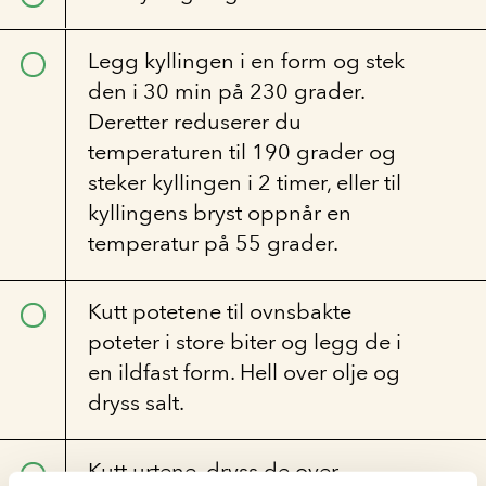
Legg kyllingen i en form og stek
den i 30 min på 230 grader.
Deretter reduserer du
temperaturen til 190 grader og
steker kyllingen i 2 timer, eller til
kyllingens bryst oppnår en
temperatur på 55 grader.
Kutt potetene til ovnsbakte
poteter i store biter og legg de i
en ildfast form. Hell over olje og
dryss salt.
Kutt urtene, dryss de over