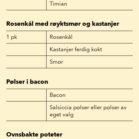
Timian
Rosenkål med røyktsmør og kastanjer
1
pk
Rosenkål
Kastanjer ferdig kokt
Smør
Pølser i bacon
Bacon
Salsiccia pølser eller pølser av
eget valg
Ovnsbakte poteter