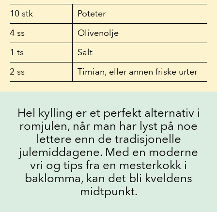
10
stk
Poteter
4
ss
Olivenolje
1
ts
Salt
2
ss
Timian, eller annen friske urter
Hel kylling er et perfekt alternativ i
romjulen, når man har lyst på noe
lettere enn de tradisjonelle
julemiddagene. Med en moderne
vri og tips fra en mesterkokk i
baklomma, kan det bli kveldens
midtpunkt.