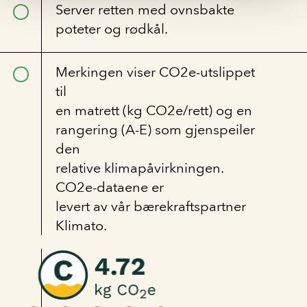
Server retten med ovnsbakte
poteter og rødkål.
Merkingen viser CO2e-utslippet
til
en matrett (kg CO2e/rett) og en
rangering (A-E) som gjenspeiler
den
relative klimapåvirkningen.
CO2e-dataene er
levert av vår bærekraftspartner
Klimato.