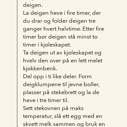
deigen.
La deigen heve i fire timer, der
du drar og folder deigen tre
ganger hvert halvtime. Etter fire
timer bør deigen stå minst to
timer i kjøleskapet.
Ta deigen ut av kjøleskapet og
hvelv den over på en lett melet
kjøkkenbenk.
Del opp i ti like deler. Form
deigklumpene til jevne boller,
plasser på stekebrett og la de
heve i tre timer til.
Sett stekovnen på maks
temperatur, slå ett egg med en
skvett melk sammen og bruk en