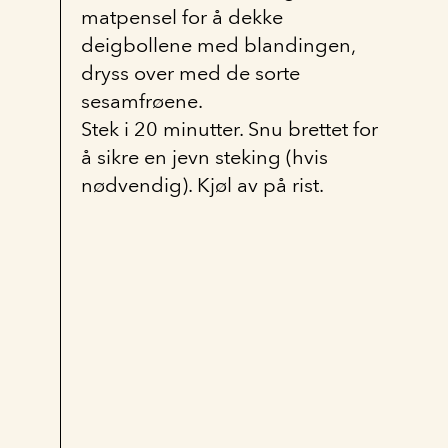
matpensel for å dekke
deigbollene med blandingen,
dryss over med de sorte
sesamfrøene.
Stek i 20 minutter. Snu brettet for
å sikre en jevn steking (hvis
nødvendig). Kjøl av på rist.