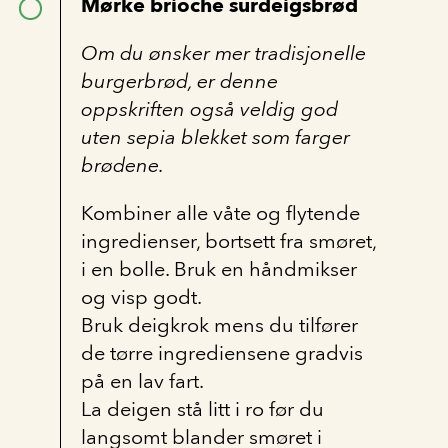
Mørke brioche surdeigsbrød
Om du ønsker mer tradisjonelle
burgerbrød, er denne
oppskriften også veldig god
uten sepia blekket som farger
brødene.
Kombiner alle våte og flytende
ingredienser, bortsett fra smøret,
i en bolle. Bruk en håndmikser
og visp godt.
Bruk deigkrok mens du tilfører
de tørre ingrediensene gradvis
på en lav fart.
La deigen stå litt i ro før du
langsomt blander smøret i