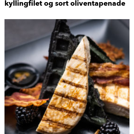
kyllingfilet og sort oliventapenade