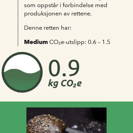
som oppstår i forbindelse med
produksjonen av rettene.
Denne retten har:
Medium
CO₂e-utslipp: 0.6 – 1.5