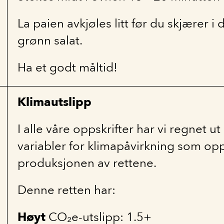
La paien avkjøles litt før du skjærer 
grønn salat.
Ha et godt måltid!
Klimautslipp
I alle våre oppskrifter har vi regnet 
variabler for klimapåvirkning som op
produksjonen av rettene.
Denne retten har:
Høyt
CO₂e-utslipp: 1.5+