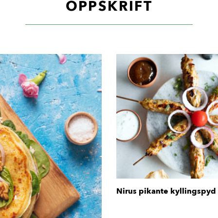
OPPSKRIFT
Nirus pikante kyllingspyd