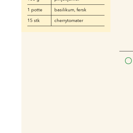
1
potte
basilikum, fersk
15
stk
cherrytomater