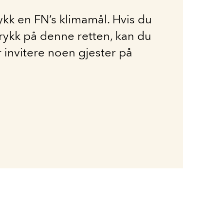
kk en FN’s klimamål. Hvis du
ykk på denne retten, kan du
 invitere noen gjester på