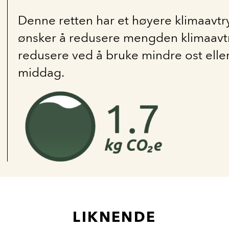
Denne retten har et høyere klimaavtry
ønsker å redusere mengden klimaavtr
redusere ved å bruke mindre ost eller
middag.
LIKNENDE