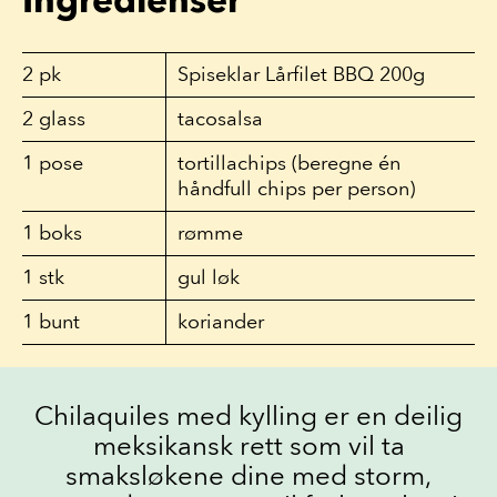
2
pk
Spiseklar Lårfilet BBQ 200g
2
glass
tacosalsa
1
pose
tortillachips (beregne én
håndfull chips per person)
1
boks
rømme
1
stk
gul løk
1
bunt
koriander
Chilaquiles med kylling er en deilig
meksikansk rett som vil ta
smaksløkene dine med storm,