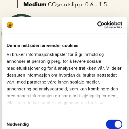
Medium
CO₂e-utslipp: 0.6 – 1.5
Denne nettsiden anvender cookies
Vi bruker informasjonskapsler for å gi innhold og
annonser et personlig preg, for å levere sosiale
mediefunksjoner og for å analysere trafikken vår. Vi deler
LIKNENDE OPPSKRIFT
dessuten informasjon om hvordan du bruker nettstedet
vårt, med partnerne våre innen sosiale medier,
annonsering og analysearbeid, som kan kombinere den
med annen informasjon du har gjort tilgjengelig for dem,
eller som de har samlet inn gjennom din bruk av
tjenestene deres.
Samtykkevalg
Nødvendig