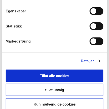
Egenskaper
Statistikk
Markedsføring
Detaljer
Tillat alle cookies
Ostesmørbrød ala Italia
tillat utvalg
Kun nødvendige cookies