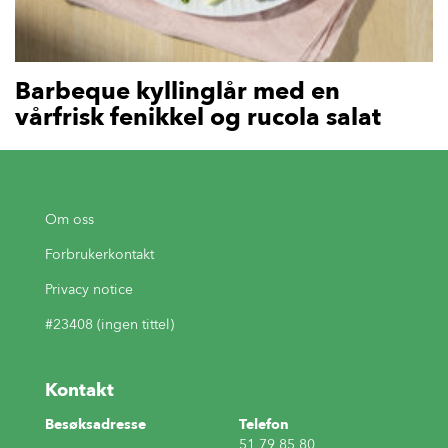
Barbeque kyllinglår med en
vårfrisk fenikkel og rucola salat
Om oss
Forbrukerkontakt
Privacy notice
#23408 (ingen tittel)
Kontakt
Besøksadresse
Telefon
51 79 85 80