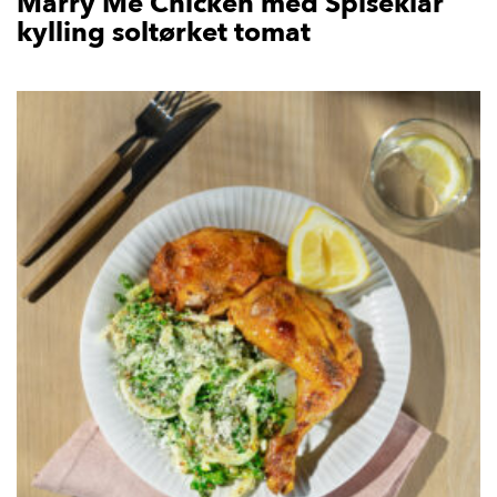
Marry Me Chicken med Spiseklar
kylling soltørket tomat