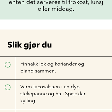
enten det serveres til frokost, lunsj
eller middag.
Slik gjør du
Finhakk løk og koriander og
bland sammen.
Varm tacosalsaen i en dyp
stekepanne og ha i Spiseklar
kylling.