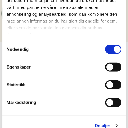
dessuten informasjon om hvordan du bruker nettstedet
vårt, med partnerne våre innen sosiale medier,
annonsering og analysearbeid, som kan kombinere den
med annen informasjon du har gjort tilgjengelig for dem,
eller som de har samlet inn gjennom din bruk av
tjenestene deres.
Samtykkevalg
Nødvendig
LIKNENDE OPPSKRIFT
Egenskaper
Statistikk
Markedsføring
Detaljer