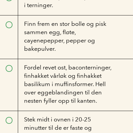
i terninger.
Finn frem en stor bolle og pisk
sammen egg, fløte,
cayenepepper, pepper og
bakepulver.
Fordel revet ost, baconterninger,
finhakket vårløk og finhakket
basilikum i muffinsformer. Hell
over eggeblandingen til den
nesten fyller opp til kanten.
Stek midt i ovnen i 20-25
minutter til de er faste og