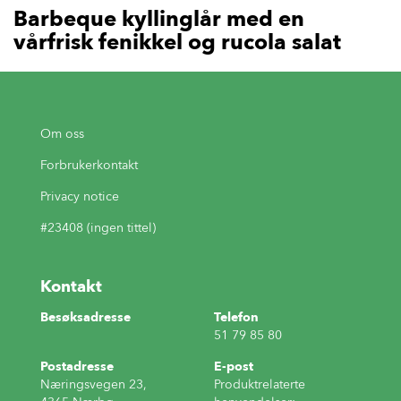
Barbeque kyllinglår med en
vårfrisk fenikkel og rucola salat
Om oss
Forbrukerkontakt
Privacy notice
#23408 (ingen tittel)
Kontakt
Besøksadresse
Telefon
51 79 85 80
Postadresse
E-post
Næringsvegen 23,
Produktrelaterte