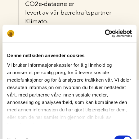
CO2e-dataene er
levert av vår bærekraftspartner
Klimato.
Denne nettsiden anvender cookies
Vi bruker informasjonskapsler for å gi innhold og
annonser et personlig preg, for å levere sosiale
mediefunksjoner og for å analysere trafikken vår. Vi deler
dessuten informasjon om hvordan du bruker nettstedet
LIKNENDE OPPSKRIFT
vårt, med partnerne våre innen sosiale medier,
annonsering og analysearbeid, som kan kombinere den
med annen informasjon du har gjort tilgjengelig for dem,
eller som de har samlet inn gjennom din bruk av
tjenestene deres.
Samtykkevalg