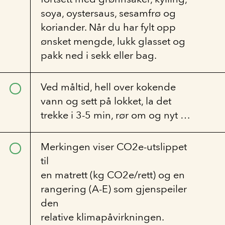
soya, oystersaus, sesamfrø og
koriander. Når du har fylt opp
ønsket mengde, lukk glasset og
pakk ned i sekk eller bag.
Ved måltid, hell over kokende
vann og sett på lokket, la det
trekke i 3-5 min, rør om og nyt …
Merkingen viser CO2e-utslippet
til
en matrett (kg CO2e/rett) og en
rangering (A-E) som gjenspeiler
den
relative klimapåvirkningen.