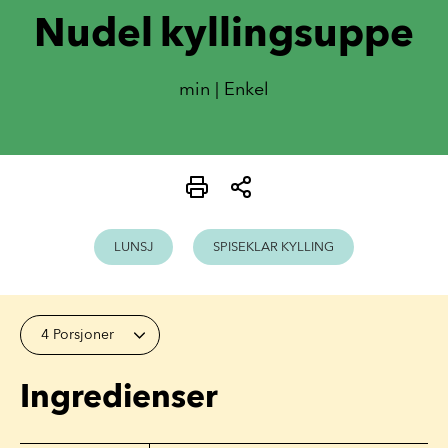
Nudel kyllingsuppe
min | Enkel
LUNSJ
SPISEKLAR KYLLING
4 Porsjoner
Ingredienser