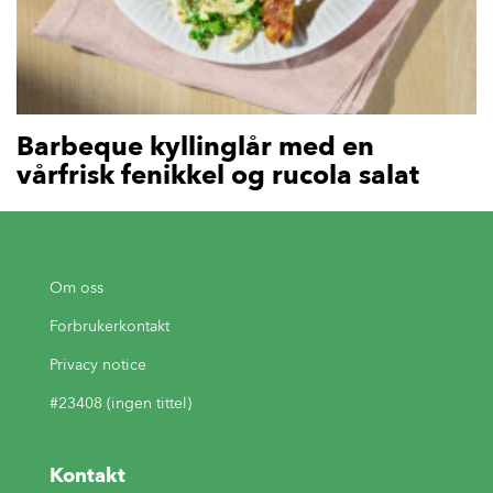
Barbeque kyllinglår med en
vårfrisk fenikkel og rucola salat
Om oss
Forbrukerkontakt
Privacy notice
#23408 (ingen tittel)
Kontakt