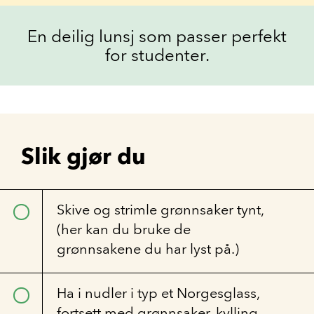
En deilig lunsj som passer perfekt
for studenter.
Slik gjør du
Skive og strimle grønnsaker tynt,
(her kan du bruke de
grønnsakene du har lyst på.)
Ha i nudler i typ et Norgesglass,
fortsett med grønnsaker, kylling,