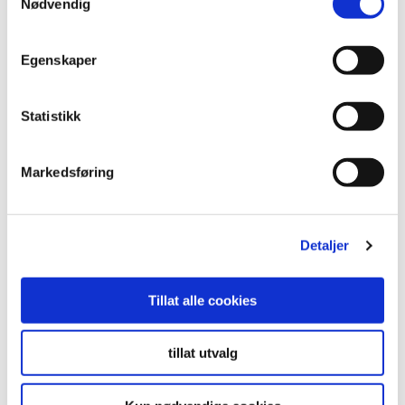
Nødvendig
Egenskaper
Statistikk
Markedsføring
Detaljer
Tillat alle cookies
Rød-grønn kyllingwok
tillat utvalg