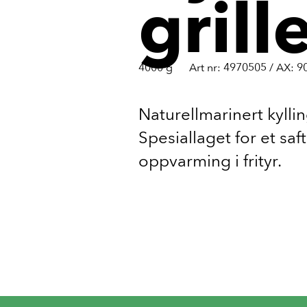
grill
4000 g
Art nr: 4970505 / AX: 9
Naturellmarinert kylling
Spesiallaget for et saft
oppvarming i frityr.