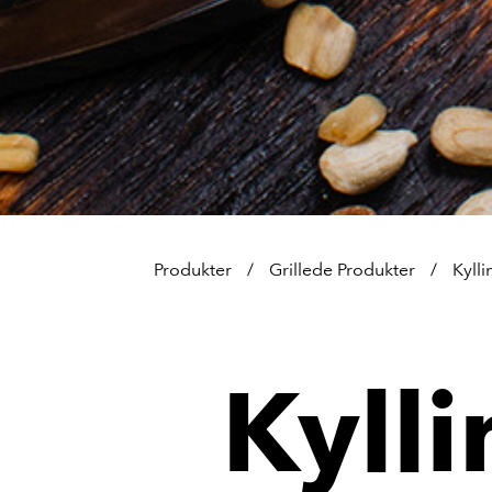
Produkter
/
Grillede Produkter
/
Kylli
Kylli