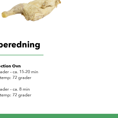
lberedning
ction Ovn
ader – ca. 15-20 min
etemp: 72 grader
ader – ca. 8 min
etemp: 72 grader