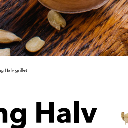
ng Halv grillet
ng Halv