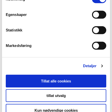
Egenskaper
Statistikk
Markedsføring
Hel kylling Chili
og Lime
Detaljer
1800 g
Art nr: 6140347.
Tillat alle cookies
Tilberedning
tillat utvalg
Kun nødvendige cookies