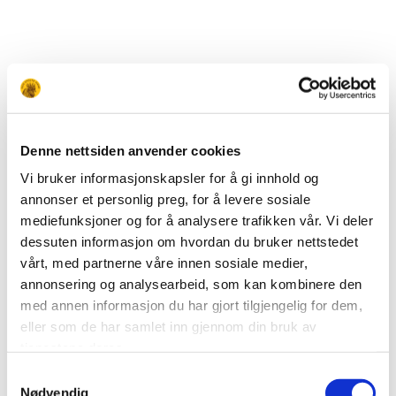
Denne nettsiden anvender cookies
Vi bruker informasjonskapsler for å gi innhold og
annonser et personlig preg, for å levere sosiale
mediefunksjoner og for å analysere trafikken vår. Vi deler
dessuten informasjon om hvordan du bruker nettstedet
vårt, med partnerne våre innen sosiale medier,
annonsering og analysearbeid, som kan kombinere den
med annen informasjon du har gjort tilgjengelig for dem,
eller som de har samlet inn gjennom din bruk av
tjenestene deres.
Samtykkevalg
Nødvendig