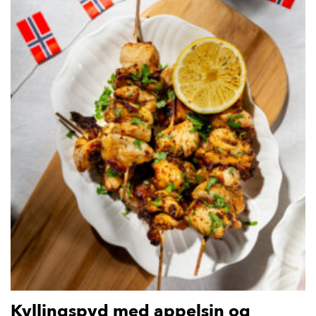
Kyllingspyd med appelsin og