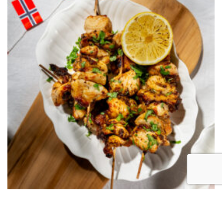
Kyllingspyd med appelsin og
rosmarin