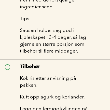
ingrediensene.
Tips:
Sausen holder seg god i
kjøleskapet i 3-4 dager, så lag
gjerne en større porsjon som
tilbehør til flere middager.
Tilbehør
Kok ris etter anvisning på
pakken.
Kutt opp agurk og koriander.
Legg den ferdige kyllingen på