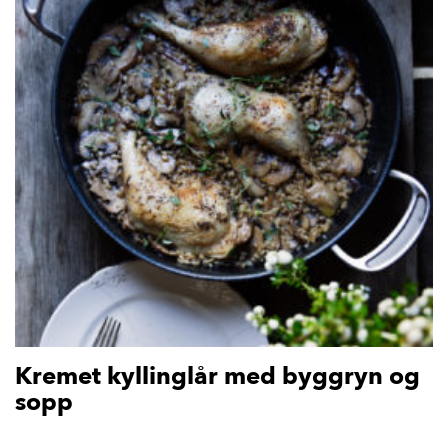
Kremet kyllinglår med byggryn og
sopp