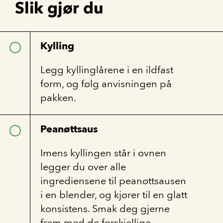
Slik gjør du
Kylling
Legg kyllinglårene i en ildfast
form, og følg anvisningen på
pakken.
Peanøttsaus
Imens kyllingen står i ovnen
legger du over alle
ingrediensene til peanøttsausen
i en blender, og kjører til en glatt
konsistens. Smak deg gjerne
frem med de forskjellige